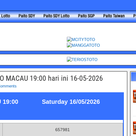
 Lotto
Paito SDY
Paito SDY Lotto
Paito SGP
Paito Taiwan
P
O MACAU 19:00 hari ini 16-05-2026
omments
 19:00
Saturday 16/05/2026
657981