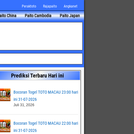
Peraktoto
Rajapaito
Angkanet
aito China
Paito Cambodia
Paito Japan
Prediksi Terbaru Hari ini
Bocoran Togel TOTO MACAU 23:00 hari
ini 31-07-2026
Juli 31, 2026
Bocoran Togel TOTO MACAU 22:00 hari
ini 31-07-2026