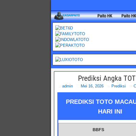
Paito HK
Paito HK
Prediksi Angka TOT
admin
Mei 16, 2026
Prediksi
C
PREDIKSI TOTO MACAU
HARI INI
BBFS