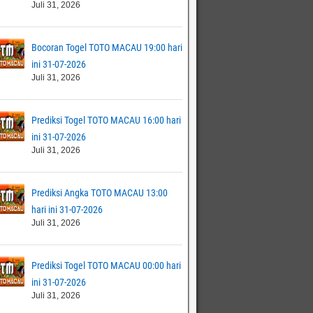
Juli 31, 2026
Bocoran Togel TOTO MACAU 19:00 hari
ini 31-07-2026
Juli 31, 2026
Prediksi Togel TOTO MACAU 16:00 hari
ini 31-07-2026
Juli 31, 2026
Prediksi Angka TOTO MACAU 13:00
hari ini 31-07-2026
Juli 31, 2026
Prediksi Togel TOTO MACAU 00:00 hari
ini 31-07-2026
Juli 31, 2026