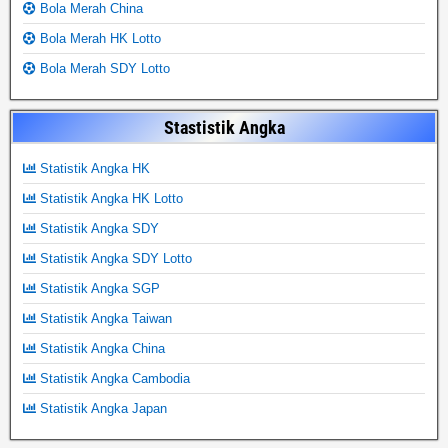
Bola Merah China
Bola Merah HK Lotto
Bola Merah SDY Lotto
Stastistik Angka
Statistik Angka HK
Statistik Angka HK Lotto
Statistik Angka SDY
Statistik Angka SDY Lotto
Statistik Angka SGP
Statistik Angka Taiwan
Statistik Angka China
Statistik Angka Cambodia
Statistik Angka Japan