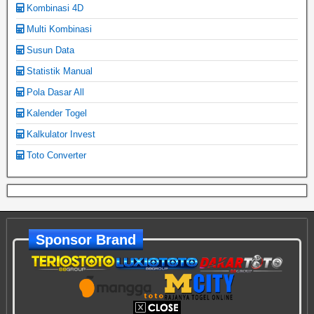
Kombinasi 4D
Multi Kombinasi
Susun Data
Statistik Manual
Pola Dasar All
Kalender Togel
Kalkulator Invest
Toto Converter
Sponsor Brand