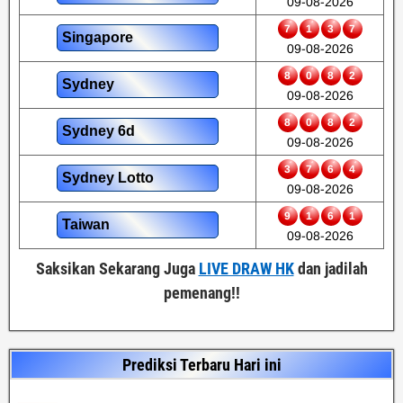
09-08-2026
7
1
3
7
Singapore
09-08-2026
8
0
8
2
Sydney
09-08-2026
8
0
8
2
Sydney 6d
09-08-2026
3
7
6
4
Sydney Lotto
09-08-2026
9
1
6
1
Taiwan
09-08-2026
Saksikan Sekarang Juga
LIVE DRAW HK
dan jadilah
pemenang!!
Prediksi Terbaru Hari ini