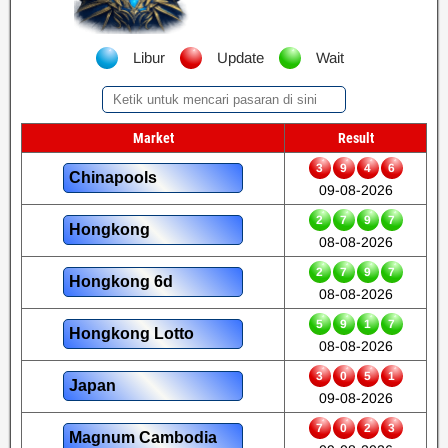
Libur
Update
Wait
Market
Result
3
9
4
6
Chinapools
09-08-2026
2
7
9
7
Hongkong
08-08-2026
2
7
9
7
Hongkong 6d
08-08-2026
5
9
1
7
Hongkong Lotto
08-08-2026
3
0
5
1
Japan
09-08-2026
7
0
2
3
Magnum Cambodia