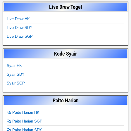
Live Draw Togel
Live Draw HK
Live Draw SDY
Live Draw SGP
Kode Syair
Syair HK
Syair SDY
Syair SGP
Paito Harian
Paito Harian HK
Paito Harian SGP
Paito Harian SDY