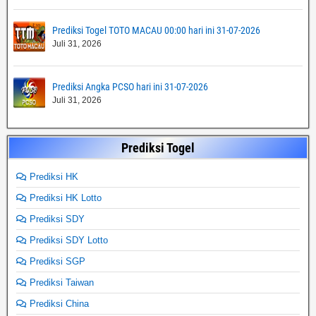
Prediksi Togel TOTO MACAU 00:00 hari ini 31-07-2026
Juli 31, 2026
Prediksi Angka PCSO hari ini 31-07-2026
Juli 31, 2026
Prediksi Togel
Prediksi HK
Prediksi HK Lotto
Prediksi SDY
Prediksi SDY Lotto
Prediksi SGP
Prediksi Taiwan
Prediksi China