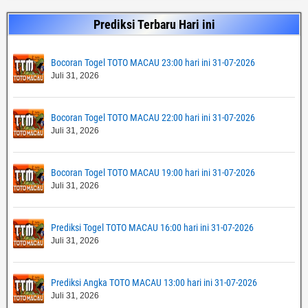
Prediksi Terbaru Hari ini
Bocoran Togel TOTO MACAU 23:00 hari ini 31-07-2026
Juli 31, 2026
Bocoran Togel TOTO MACAU 22:00 hari ini 31-07-2026
Juli 31, 2026
Bocoran Togel TOTO MACAU 19:00 hari ini 31-07-2026
Juli 31, 2026
Prediksi Togel TOTO MACAU 16:00 hari ini 31-07-2026
Juli 31, 2026
Prediksi Angka TOTO MACAU 13:00 hari ini 31-07-2026
Juli 31, 2026