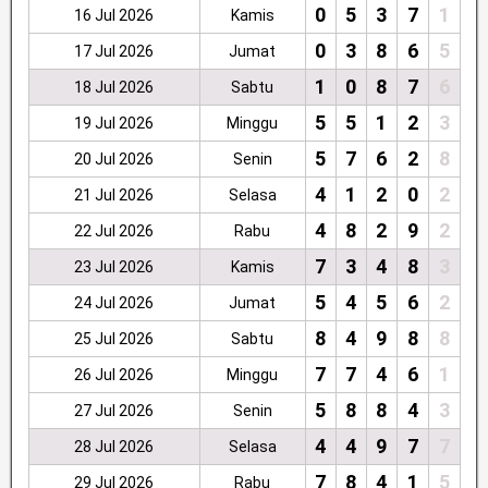
0
5
3
7
1
16 Jul 2026
Kamis
0
3
8
6
5
17 Jul 2026
Jumat
1
0
8
7
6
18 Jul 2026
Sabtu
5
5
1
2
3
19 Jul 2026
Minggu
5
7
6
2
8
20 Jul 2026
Senin
4
1
2
0
2
21 Jul 2026
Selasa
4
8
2
9
2
22 Jul 2026
Rabu
7
3
4
8
3
23 Jul 2026
Kamis
5
4
5
6
2
24 Jul 2026
Jumat
8
4
9
8
8
25 Jul 2026
Sabtu
7
7
4
6
1
26 Jul 2026
Minggu
5
8
8
4
3
27 Jul 2026
Senin
4
4
9
7
7
28 Jul 2026
Selasa
7
8
4
1
5
29 Jul 2026
Rabu