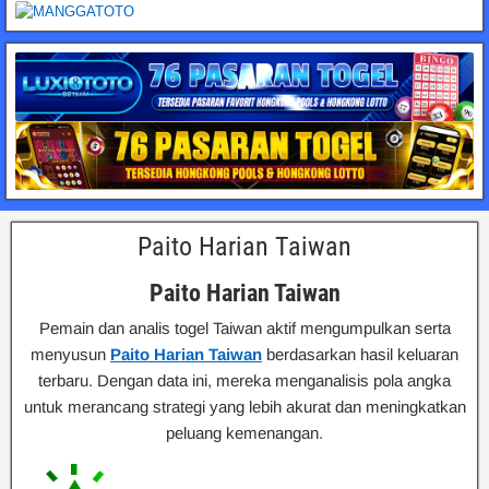
Paito Harian Taiwan
Paito Harian Taiwan
Pemain dan analis togel Taiwan aktif mengumpulkan serta
menyusun
Paito Harian Taiwan
berdasarkan hasil keluaran
terbaru. Dengan data ini, mereka menganalisis pola angka
untuk merancang strategi yang lebih akurat dan meningkatkan
peluang kemenangan.