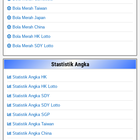
Bola Merah Taiwan
Bola Merah Japan
Bola Merah China
Bola Merah HK Lotto
Bola Merah SDY Lotto
Stastistik Angka
Statistik Angka HK
Statistik Angka HK Lotto
Statistik Angka SDY
Statistik Angka SDY Lotto
Statistik Angka SGP
Statistik Angka Taiwan
Statistik Angka China