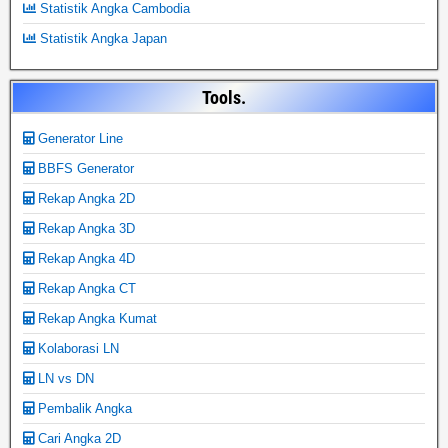
Statistik Angka Cambodia
Statistik Angka Japan
Tools.
Generator Line
BBFS Generator
Rekap Angka 2D
Rekap Angka 3D
Rekap Angka 4D
Rekap Angka CT
Rekap Angka Kumat
Kolaborasi LN
LN vs DN
Pembalik Angka
Cari Angka 2D