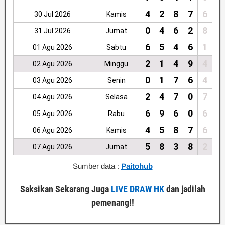
4
2
8
7
6
30 Jul 2026
Kamis
0
4
6
2
8
31 Jul 2026
Jumat
6
5
4
6
1
01 Agu 2026
Sabtu
2
1
4
9
4
02 Agu 2026
Minggu
0
1
7
6
4
03 Agu 2026
Senin
2
4
7
0
7
04 Agu 2026
Selasa
6
9
6
0
6
05 Agu 2026
Rabu
4
5
8
7
6
06 Agu 2026
Kamis
5
8
3
8
2
07 Agu 2026
Jumat
Sumber data :
Paitohub
Saksikan Sekarang Juga
LIVE DRAW HK
dan jadilah
pemenang!!