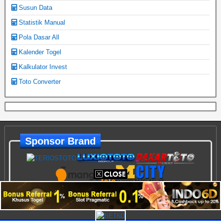
Susun Data
Statistik Manual
Pola Dasar All
Kalender Togel
Kalkulator Invest
Toto Converter
Sponsor Brand