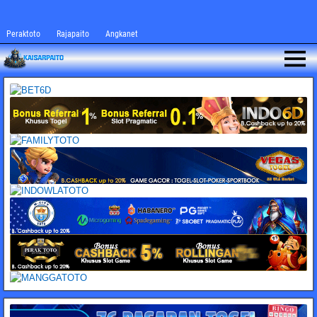
Peraktoto
Rajapaito
Angkanet