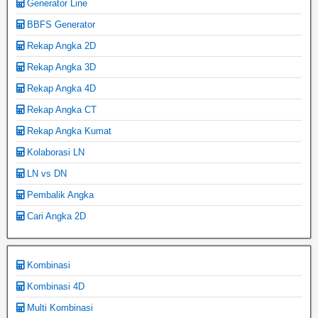
Generator Line
BBFS Generator
Rekap Angka 2D
Rekap Angka 3D
Rekap Angka 4D
Rekap Angka CT
Rekap Angka Kumat
Kolaborasi LN
LN vs DN
Pembalik Angka
Cari Angka 2D
Kombinasi
Kombinasi 4D
Multi Kombinasi