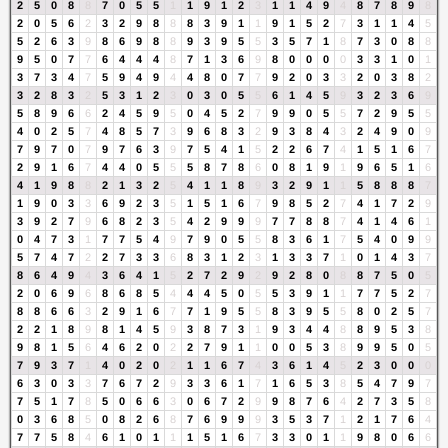
2
5
0
8
8
7
0
5
5
1
1
9
1
2
3
1
1
4
9
4
8
7
8
9
8
2
0
5
6
2
3
2
9
8
8
8
3
9
1
1
9
1
5
2
7
3
1
1
4
5
5
2
6
3
9
8
6
9
8
8
9
3
9
5
5
3
5
7
1
8
7
3
0
8
8
9
5
0
7
7
6
4
4
4
8
7
1
3
6
9
8
0
0
0
0
3
3
1
0
1
3
7
3
4
7
5
9
4
9
4
4
8
0
7
7
9
2
0
3
3
2
0
3
8
2
3
2
8
3
2
5
3
1
2
3
0
3
0
5
5
6
1
4
5
9
3
2
3
6
9
5
8
9
6
6
2
4
5
9
5
0
4
5
2
7
9
9
0
5
5
7
2
9
5
5
4
0
2
5
7
4
8
5
7
3
9
6
8
3
2
9
3
8
4
3
2
4
9
0
9
7
9
7
0
7
9
7
6
3
9
7
5
4
1
5
2
2
6
7
4
1
5
1
6
7
2
9
1
6
7
4
4
0
5
5
5
8
7
8
6
0
8
1
9
1
9
6
5
1
6
4
1
9
8
8
2
1
3
2
5
4
1
1
8
9
3
2
9
1
1
5
8
8
8
7
1
9
0
3
3
6
9
2
3
5
1
5
1
6
7
9
8
5
2
7
4
1
7
2
9
3
9
2
7
9
6
8
2
3
5
4
2
9
9
9
7
7
8
8
7
4
1
4
6
1
0
4
7
3
1
7
7
5
4
9
7
9
0
5
5
8
3
6
1
7
5
4
0
9
9
5
7
4
7
2
2
7
3
3
6
8
3
1
2
3
1
3
3
7
1
0
1
4
3
7
8
6
4
9
4
3
6
4
1
5
2
7
2
9
2
9
2
8
0
8
8
7
5
0
5
2
0
6
9
6
8
6
8
5
4
4
4
5
0
5
5
3
9
1
1
7
7
5
2
7
8
8
6
6
3
2
9
1
6
7
7
1
9
5
5
8
3
9
5
5
8
0
2
5
7
2
2
1
8
9
8
1
4
5
9
3
8
7
3
1
9
3
4
4
8
8
9
5
3
8
9
8
1
5
6
4
6
2
0
2
2
7
9
1
1
0
0
5
3
8
9
9
5
0
5
7
9
3
7
1
4
0
2
0
2
1
1
6
7
4
3
6
1
4
5
2
3
0
0
0
6
3
0
3
3
7
6
7
2
9
3
3
6
1
7
1
6
5
3
8
5
4
7
9
7
7
5
1
7
8
5
0
6
6
3
0
6
7
2
9
9
8
7
6
4
2
7
3
5
8
0
3
6
8
5
0
8
2
6
8
7
6
9
9
9
3
5
3
7
1
2
1
7
6
4
7
7
5
8
4
6
1
0
1
1
1
5
1
6
7
3
3
0
1
1
9
8
0
6
6