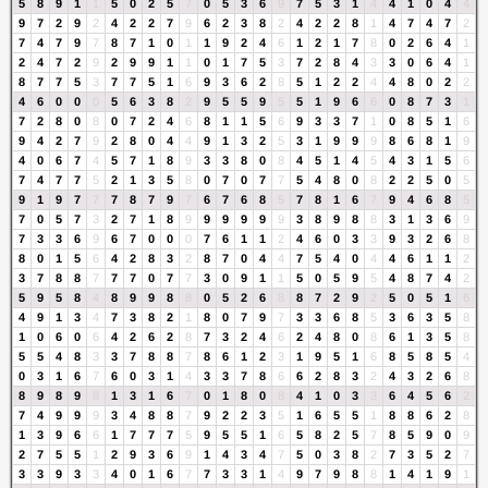
5
8
9
1
1
5
0
2
5
7
0
5
3
6
9
7
5
3
1
4
4
1
0
4
4
9
7
2
9
2
4
2
2
7
9
6
2
3
8
2
4
2
2
8
1
4
7
4
7
2
7
4
7
9
7
8
7
1
0
1
1
9
2
4
6
1
2
1
7
8
0
2
6
4
1
2
4
7
2
9
2
9
9
1
1
0
1
7
5
3
7
2
8
4
3
3
0
6
4
1
8
7
7
5
3
7
7
5
1
6
9
3
6
2
8
5
1
2
2
4
4
8
0
2
2
4
6
0
0
0
5
6
3
8
2
9
5
5
9
5
5
1
9
6
6
0
8
7
3
1
7
2
8
0
8
0
7
2
4
6
8
1
1
5
6
9
3
3
7
1
0
8
5
1
6
9
4
2
7
9
2
8
0
4
4
9
1
3
2
5
3
1
9
9
9
8
6
8
1
9
4
0
6
7
4
5
7
1
8
9
3
3
8
0
8
4
5
1
4
5
4
3
1
5
6
7
4
7
7
5
2
1
3
5
8
0
7
0
7
7
5
4
8
0
8
2
2
5
0
5
9
1
9
7
7
7
8
7
9
7
6
7
6
8
5
7
8
1
6
7
9
4
6
8
5
7
0
5
7
3
2
7
1
8
9
9
9
9
9
9
3
8
9
8
8
3
1
3
6
9
7
3
3
6
9
6
7
0
0
0
7
6
1
1
2
4
6
0
3
3
9
3
2
6
8
8
0
1
5
6
4
2
8
3
2
8
7
0
4
4
7
5
4
0
4
4
6
1
1
2
3
7
8
8
7
7
7
0
7
7
3
0
9
1
1
5
0
5
9
5
4
8
7
4
2
5
9
5
8
4
8
9
9
8
8
0
5
2
6
8
8
7
2
9
2
5
0
5
1
6
4
9
1
3
4
7
3
8
2
1
8
0
7
9
7
3
3
6
8
5
3
6
3
5
8
1
0
6
0
6
4
2
6
2
8
7
3
2
4
6
2
4
8
0
8
6
1
3
5
8
5
5
4
8
3
3
7
8
8
7
8
6
1
2
3
1
9
5
1
6
8
5
8
5
4
0
3
1
6
7
6
0
3
1
4
3
3
7
8
6
6
2
8
3
2
4
3
2
6
8
8
9
8
9
8
1
3
1
6
7
0
1
8
0
8
4
1
0
3
3
6
4
5
6
2
7
4
9
9
9
3
4
8
8
7
9
2
2
3
5
1
6
5
5
1
8
8
6
2
8
1
3
9
6
6
1
7
7
7
5
9
5
5
1
6
5
8
2
5
7
8
5
9
0
9
2
7
5
5
1
2
9
3
6
9
1
4
3
4
7
5
0
3
8
2
7
3
5
2
7
3
3
9
3
3
4
0
1
6
7
7
3
3
1
4
9
7
9
8
8
1
4
1
9
1