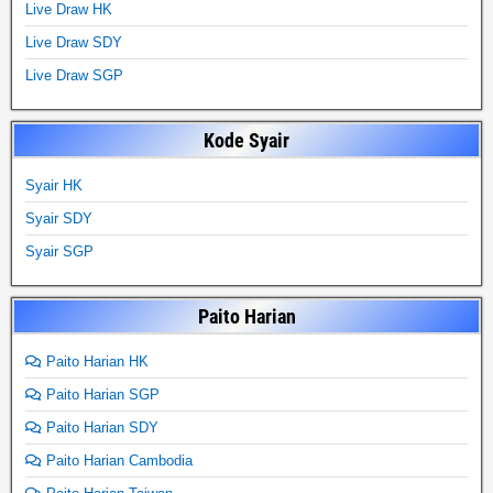
Live Draw HK
Live Draw SDY
Live Draw SGP
Kode Syair
Syair HK
Syair SDY
Syair SGP
Paito Harian
Paito Harian HK
Paito Harian SGP
Paito Harian SDY
Paito Harian Cambodia