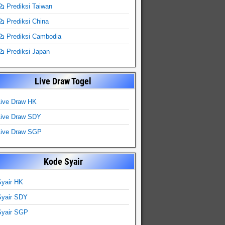
Prediksi Taiwan
Prediksi China
Prediksi Cambodia
Prediksi Japan
Live Draw Togel
Live Draw HK
Live Draw SDY
Live Draw SGP
Kode Syair
Syair HK
Syair SDY
Syair SGP