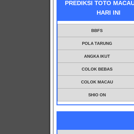
PREDIKSI TOTO MACAU
HARI INI
BBFS
POLA TARUNG
ANGKA IKUT
COLOK BEBAS
COLOK MACAU
SHIO ON