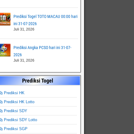
Prediksi Togel TOTO MACAU 00:00 hari
ini 31-07-2026
Juli 31, 2026
Prediksi Angka PCSO hari ini 31-07-
2026
Juli 31, 2026
Prediksi Togel
Prediksi HK
Prediksi HK Lotto
Prediksi SDY
Prediksi SDY Lotto
Prediksi SGP