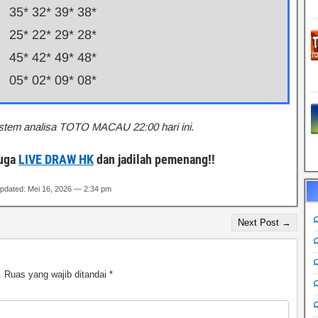
35* 32* 39* 38*
25* 22* 29* 28*
45* 42* 49* 48*
05* 02* 09* 08*
istem analisa TOTO MACAU 22:00 hari ini.
Juga
LIVE DRAW HK
dan jadilah pemenang!!
pdated: Mei 16, 2026 — 2:34 pm
Next Post →
.
Ruas yang wajib ditandai
*