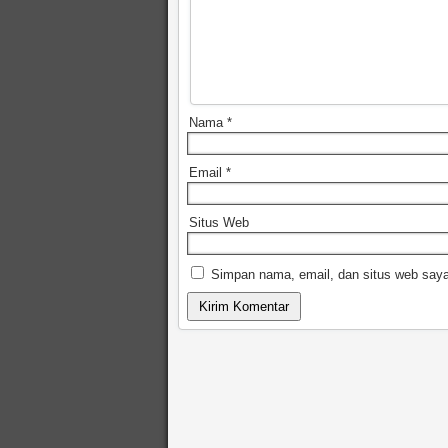
Nama
*
Email
*
Situs Web
Simpan nama, email, dan situs web saya