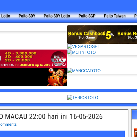
 Lotto
Paito SDY
Paito SDY Lotto
Paito SGP
Paito Taiwan
P
O MACAU 22:00 hari ini 16-05-2026
omments