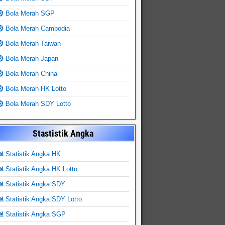
Bola Merah SGP
Bola Merah Cambodia
Bola Merah Taiwan
Bola Merah Japan
Bola Merah China
Bola Merah HK Lotto
Bola Merah SDY Lotto
Stastistik Angka
Statistik Angka HK
Statistik Angka HK Lotto
Statistik Angka SDY
Statistik Angka SDY Lotto
Statistik Angka SGP