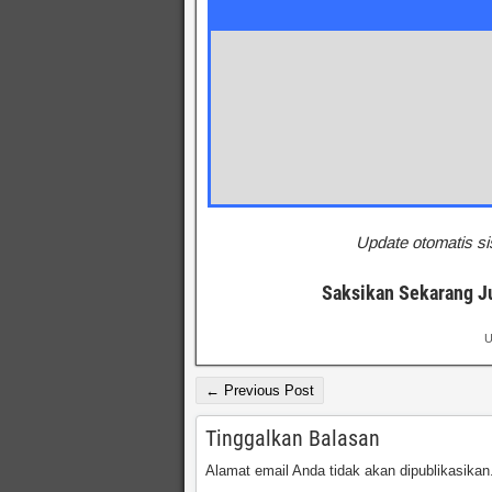
Update otomatis s
Saksikan Sekarang 
U
← Previous Post
Tinggalkan Balasan
Alamat email Anda tidak akan dipublikasikan