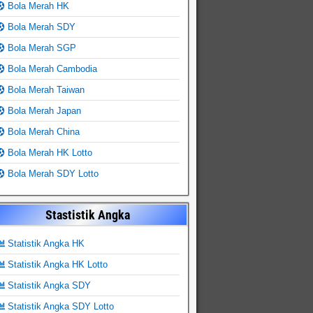
Bola Merah HK
Bola Merah SDY
Bola Merah SGP
Bola Merah Cambodia
Bola Merah Taiwan
Bola Merah Japan
Bola Merah China
Bola Merah HK Lotto
Bola Merah SDY Lotto
Stastistik Angka
Statistik Angka HK
Statistik Angka HK Lotto
Statistik Angka SDY
Statistik Angka SDY Lotto