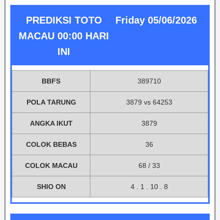
PREDIKSI TOTO
Friday 05/06/2026
MACAU 00:00 HARI
INI
BBFS
389710
POLA TARUNG
3879 vs 64253
ANGKA IKUT
3879
COLOK BEBAS
36
COLOK MACAU
68 / 33
SHIO ON
4 . 1 . 10 . 8