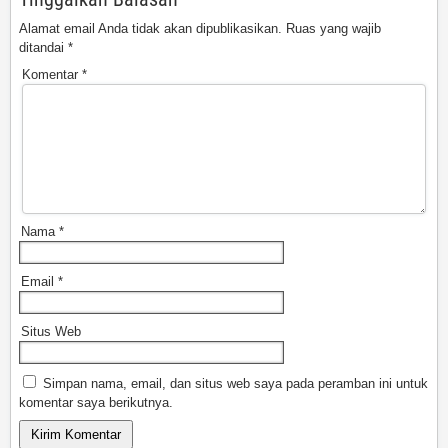
Alamat email Anda tidak akan dipublikasikan.
Ruas yang wajib
ditandai
*
Komentar
*
Nama
*
Email
*
Situs Web
Simpan nama, email, dan situs web saya pada peramban ini untuk
komentar saya berikutnya.