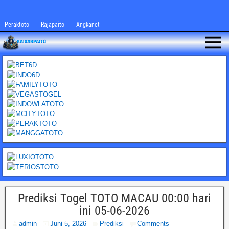
Peraktoto
Rajapaito
Angkanet
Prediksi Togel TOTO MACAU 00:00 hari
ini 05-06-2026
admin
Juni 5, 2026
Prediksi
Comments