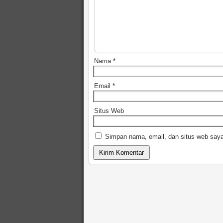
Nama
*
Email
*
Situs Web
Simpan nama, email, dan situs web saya