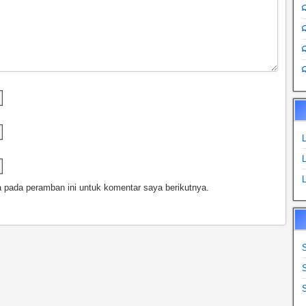
 pada peramban ini untuk komentar saya berikutnya.