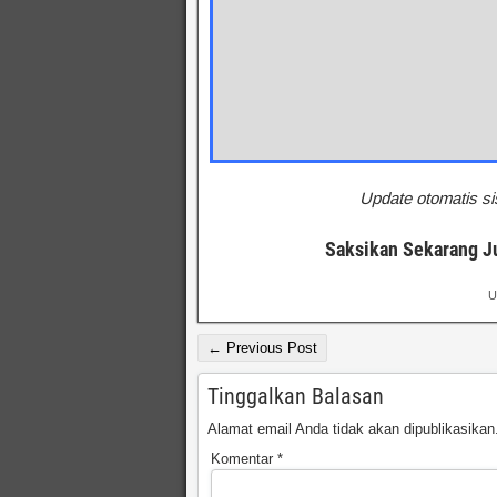
Update otomatis s
Saksikan Sekarang 
U
← Previous Post
Tinggalkan Balasan
Alamat email Anda tidak akan dipublikasikan
Komentar
*