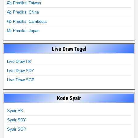
Prediksi Taiwan
Prediksi China
Prediksi Cambodia
Prediksi Japan
Live Draw Togel
Live Draw HK
Live Draw SDY
Live Draw SGP
Kode Syair
Syair HK
Syair SDY
Syair SGP