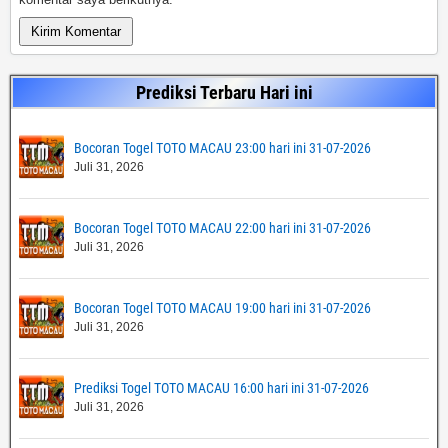
Prediksi Terbaru Hari ini
Bocoran Togel TOTO MACAU 23:00 hari ini 31-07-2026
Juli 31, 2026
Bocoran Togel TOTO MACAU 22:00 hari ini 31-07-2026
Juli 31, 2026
Bocoran Togel TOTO MACAU 19:00 hari ini 31-07-2026
Juli 31, 2026
Prediksi Togel TOTO MACAU 16:00 hari ini 31-07-2026
Juli 31, 2026