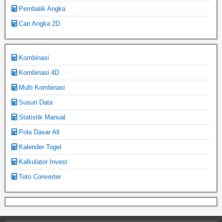
Pembalik Angka
Cari Angka 2D
Kombinasi
Kombinasi 4D
Multi Kombinasi
Susun Data
Statistik Manual
Pola Dasar All
Kalender Togel
Kalkulator Invest
Toto Converter