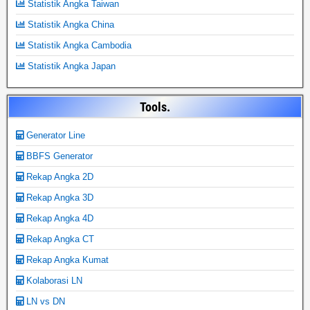
Statistik Angka Taiwan
Statistik Angka China
Statistik Angka Cambodia
Statistik Angka Japan
Tools.
Generator Line
BBFS Generator
Rekap Angka 2D
Rekap Angka 3D
Rekap Angka 4D
Rekap Angka CT
Rekap Angka Kumat
Kolaborasi LN
LN vs DN