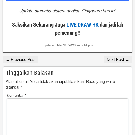
Update otomatis sistem analisa Singapore hari ini.
Saksikan Sekarang Juga
LIVE DRAW HK
dan jadilah
pemenang!!
Updated: Mei 31, 2026 — 5:14 pm
← Previous Post
Next Post →
Tinggalkan Balasan
Alamat email Anda tidak akan dipublikasikan.
Ruas yang wajib
ditandai
*
Komentar
*