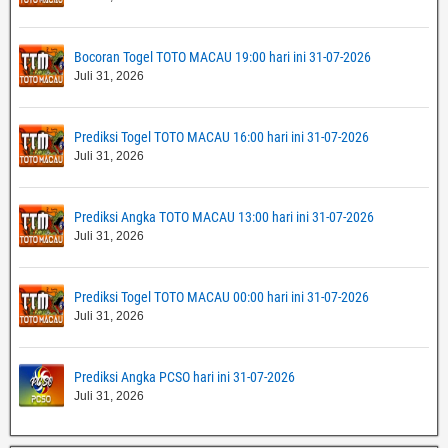
Bocoran Togel TOTO MACAU 19:00 hari ini 31-07-2026
Juli 31, 2026
Prediksi Togel TOTO MACAU 16:00 hari ini 31-07-2026
Juli 31, 2026
Prediksi Angka TOTO MACAU 13:00 hari ini 31-07-2026
Juli 31, 2026
Prediksi Togel TOTO MACAU 00:00 hari ini 31-07-2026
Juli 31, 2026
Prediksi Angka PCSO hari ini 31-07-2026
Juli 31, 2026