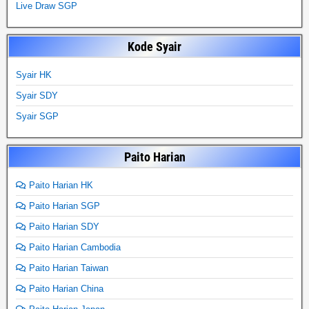
Live Draw SGP
Kode Syair
Syair HK
Syair SDY
Syair SGP
Paito Harian
Paito Harian HK
Paito Harian SGP
Paito Harian SDY
Paito Harian Cambodia
Paito Harian Taiwan
Paito Harian China