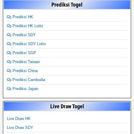
Prediksi Togel
Prediksi HK
Prediksi HK Lotto
Prediksi SDY
Prediksi SDY Lotto
Prediksi SGP
Prediksi Taiwan
Prediksi China
Prediksi Cambodia
Prediksi Japan
Live Draw Togel
Live Draw HK
Live Draw SDY