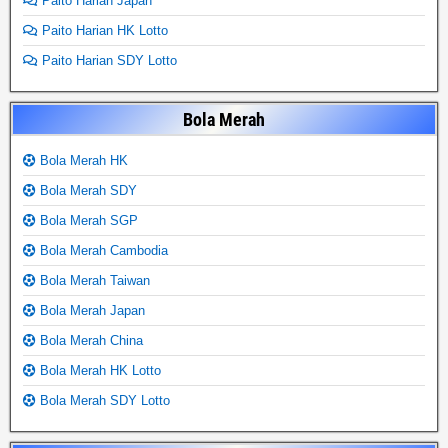
Paito Harian Japan
Paito Harian HK Lotto
Paito Harian SDY Lotto
Bola Merah
Bola Merah HK
Bola Merah SDY
Bola Merah SGP
Bola Merah Cambodia
Bola Merah Taiwan
Bola Merah Japan
Bola Merah China
Bola Merah HK Lotto
Bola Merah SDY Lotto